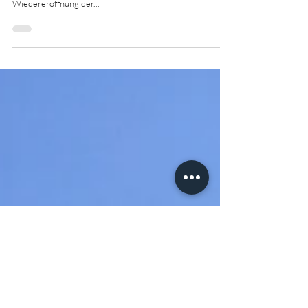
We love Memmo!
Endlich ist unser "Lieblingsitaliener" wieder geöffnet -
das wurde auch langsam Zeit! #vivamemmo Pünktlich zur
Wiedereröffnung der...