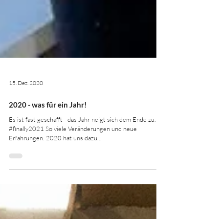
15. Dez. 2020
2020 - was für ein Jahr!
Es ist fast geschafft - das Jahr neigt sich dem Ende zu.
#finally2021 So viele Veränderungen und neue
Erfahrungen. 2020 hat uns dazu...