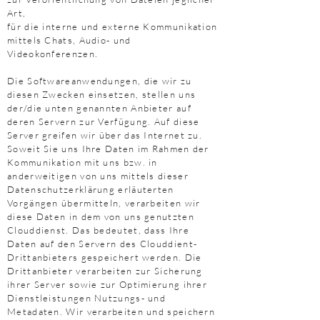
Art,
für die interne und externe Kommunikation
mittels Chats, Audio- und
Videokonferenzen.
Die Softwareanwendungen, die wir zu
diesen Zwecken einsetzen, stellen uns
der/die unten genannten Anbieter auf
deren Servern zur Verfügung. Auf diese
Server greifen wir über das Internet zu.
Soweit Sie uns Ihre Daten im Rahmen der
Kommunikation mit uns bzw. in
anderweitigen von uns mittels dieser
Datenschutzerklärung erläuterten
Vorgängen übermitteln, verarbeiten wir
diese Daten in dem von uns genutzten
Clouddienst. Das bedeutet, dass Ihre
Daten auf den Servern des Clouddient-
Drittanbieters gespeichert werden. Die
Drittanbieter verarbeiten zur Sicherung
ihrer Server sowie zur Optimierung ihrer
Dienstleistungen Nutzungs- und
Metadaten. Wir verarbeiten und speichern