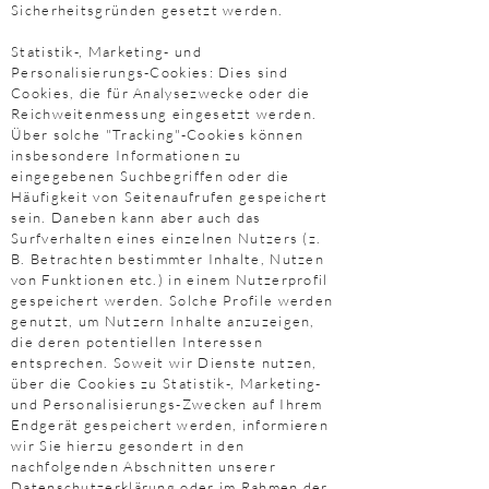
Sicherheitsgründen gesetzt werden.
Statistik-, Marketing- und
Personalisierungs-Cookies: Dies sind
Cookies, die für Analysezwecke oder die
Reichweitenmessung eingesetzt werden.
Über solche "Tracking"-Cookies können
insbesondere Informationen zu
eingegebenen Suchbegriffen oder die
Häufigkeit von Seitenaufrufen gespeichert
sein. Daneben kann aber auch das
Surfverhalten eines einzelnen Nutzers (z.
B. Betrachten bestimmter Inhalte, Nutzen
von Funktionen etc.) in einem Nutzerprofil
gespeichert werden. Solche Profile werden
genutzt, um Nutzern Inhalte anzuzeigen,
die deren potentiellen Interessen
entsprechen. Soweit wir Dienste nutzen,
über die Cookies zu Statistik-, Marketing-
und Personalisierungs-Zwecken auf Ihrem
Endgerät gespeichert werden, informieren
wir Sie hierzu gesondert in den
nachfolgenden Abschnitten unserer
Datenschutzerklärung oder im Rahmen der