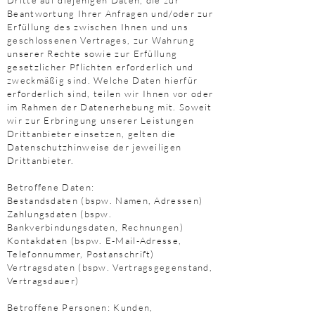
Dritte auf diejenigen Daten, die zur
Beantwortung Ihrer Anfragen und/oder zur
Erfüllung des zwischen Ihnen und uns
geschlossenen Vertrages, zur Wahrung
unserer Rechte sowie zur Erfüllung
gesetzlicher Pflichten erforderlich und
zweckmäßig sind. Welche Daten hierfür
erforderlich sind, teilen wir Ihnen vor oder
im Rahmen der Datenerhebung mit. Soweit
wir zur Erbringung unserer Leistungen
Drittanbieter einsetzen, gelten die
Datenschutzhinweise der jeweiligen
Drittanbieter.
Betroffene Daten:
Bestandsdaten (bspw. Namen, Adressen)
Zahlungsdaten (bspw.
Bankverbindungsdaten, Rechnungen)
Kontakdaten (bspw. E-Mail-Adresse,
Telefonnummer, Postanschrift)
Vertragsdaten (bspw. Vertragsgegenstand,
Vertragsdauer)
Betroffene Personen: Kunden,