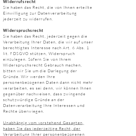
Widerrufsrecht
Sie haben das Recht, die von Ihnen erteilte
Einwilligung zur Datenverarbeitung
jederzeit zu widerrufen.
Widerspruchsrecht
Sie haben das Recht, jederzeit gegen die
Verarbeitung Ihrer Daten, die wir auf unser
berechtigtes Interesse nach Art. 6 Abs. 1
lit. f DSGVO stützen, Widerspruch
einzulegen. Sofern Sie von Ihrem
Widerspruchsrecht Gebrauch machen,
bitten wir Sie um die Darlegung der
Gründe. Wir werden Ihre
personenbezogenen Daten dann nicht mehr
verarbeiten, es sei denn, wir können Ihnen
gegenüber nachweisen, dass zwingende
schutzwürdige Gründe an der
Datenverarbeitung Ihre Interessen und
Rechte überwiegen.
Unabhängig vom vorstehend Gesagten,
haben Sie das jederzeitige Recht, der
Verarbeitung Ihrer personenbezogenen