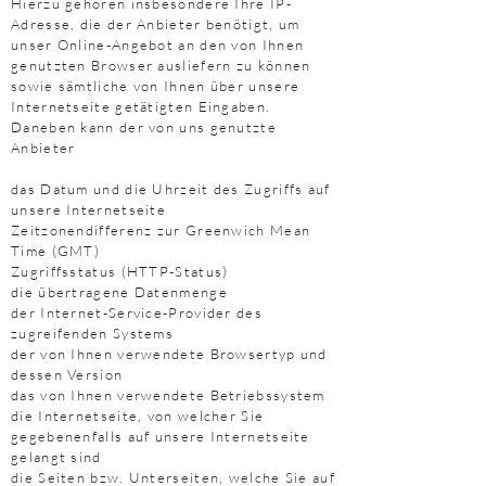
Hierzu gehören insbesondere Ihre IP-
Adresse, die der Anbieter benötigt, um
unser Online-Angebot an den von Ihnen
genutzten Browser ausliefern zu können
sowie sämtliche von Ihnen über unsere
Internetseite getätigten Eingaben.
Daneben kann der von uns genutzte
Anbieter
das Datum und die Uhrzeit des Zugriffs auf
unsere Internetseite
Zeitzonendifferenz zur Greenwich Mean
Time (GMT)
Zugriffsstatus (HTTP-Status)
die übertragene Datenmenge
der Internet-Service-Provider des
zugreifenden Systems
der von Ihnen verwendete Browsertyp und
dessen Version
das von Ihnen verwendete Betriebssystem
die Internetseite, von welcher Sie
gegebenenfalls auf unsere Internetseite
gelangt sind
die Seiten bzw. Unterseiten, welche Sie auf