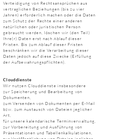
Verteidigung von Rechtsansprüchen aus
vertraglichen Beziehungen (bis zu vier
Jahren) erforderlich machen oder die Daten
zum Schutz der Rechte einer anderen
natürlichen oder juristischen Person
gebraucht werden, löschen wir (den Teil)
Ihre(r) Daten erst nach Ablauf dieser
Fristen. Bis zum Ablauf dieser Fristen
beschränken wir die Verarbeitung dieser
Daten jedoch auf diese Zwecke (Erfüllung
der Aufbewahrungspflichten).
Clouddienste
Wir nutzen Clouddienste insbesondere
zur Speicherung und Bearbeitung von
Dokumenten,
zum Versenden von Dokumenten per E-Mail
bzw. zum Austausch von Dateien jeglicher
Art,
für unsere kalendarische Terminverwaltung,
zur Vorbereitung und Ausführung von
Präsentationen und Tabellenkalkulationen,
zur Veröffentlichung von Dateien jeglicher