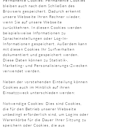
Permanente Cookies: Permanente Cookies
bleiben auch nach dem Schließen des
Browsers gespeichert. Dadurch erkennt
unsere Webseite Ihren Rechner wieder,
wenn Sie auf unsere Webseite
zurückkehren. In diesen Cookies werden
beispielsweise Informationen zu
Spracheinstellungen oder Log-In-
Informationen gespeichert. Außerdem kann
mit diesen Cookies Ihr Surfverhalten
dokumentiert und gespeichert werden.
Diese Daten können zu Statistik-,
Marketing- und Personalisierungs-Zwecken
verwendet werden.
Neben der vorstehenden Einteilung können
Cookies auch im Hinblick auf ihren
Einsatzzweck unterschieden werden:
Notwendige Cookies: Dies sind Cookies,
die für den Betrieb unserer Webseite
unbedingt erforderlich sind, um Logins oder
Warenkörbe für die Dauer Ihrer Sitzung zu
speichern oder Cookies, die aus