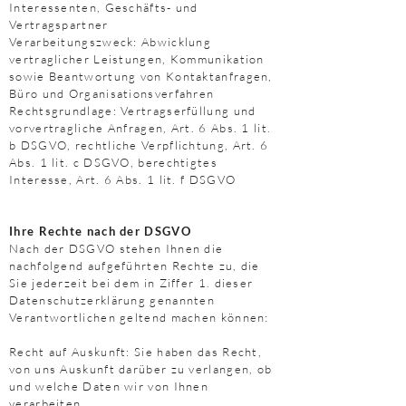
Interessenten, Geschäfts- und
Vertragspartner
Verarbeitungszweck: Abwicklung
vertraglicher Leistungen, Kommunikation
sowie Beantwortung von Kontaktanfragen,
Büro und Organisationsverfahren
Rechtsgrundlage: Vertragserfüllung und
vorvertragliche Anfragen, Art. 6 Abs. 1 lit.
b DSGVO, rechtliche Verpflichtung, Art. 6
Abs. 1 lit. c DSGVO, berechtigtes
Interesse, Art. 6 Abs. 1 lit. f DSGVO
Ihre Rechte nach der DSGVO
Nach der DSGVO stehen Ihnen die
nachfolgend aufgeführten Rechte zu, die
Sie jederzeit bei dem in Ziffer 1. dieser
Datenschutzerklärung genannten
Verantwortlichen geltend machen können:
Recht auf Auskunft: Sie haben das Recht,
von uns Auskunft darüber zu verlangen, ob
und welche Daten wir von Ihnen
verarbeiten.