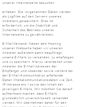
unserer Internetseite besuchen
erheben. Die vorgenannten Daten werden
als Logfiles auf den Servern unseres
Anbieters gespeichert. Dies ist
erforderlich, um die Stabilität und
Sicherheit des Betriebs unserer
Internetseite zu gewährleisten.
E-Mail-Versand: Neben dem Hosting
unserer Webseite haben wir unseren
Anbieter außerdem damit beauftragt,
unsere E-Mails zu versenden, zu empfangen
und zu speichern. Hierzu verarbeitet unser
Anbieter die E-Mail-Adressen der
Empfänger und Absender sowie weitere bei
der E-Mail-Kommunikation anfallende
Daten (Metakommunikationsdaten wie Zeit,
IP-Adresse etc.) sowie den Inhalt der
jeweiligen E-Mails. Wir möchten Sie darauf
aufmerksam machen, dass E-Mails
grundsätzlich unverschlüsselt versendet
werden. Wir übernehmen daher für den