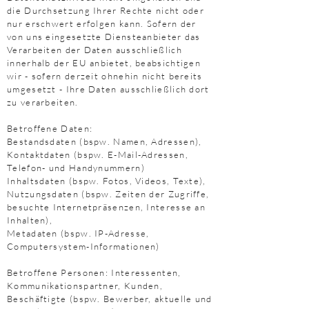
die Durchsetzung Ihrer Rechte nicht oder
nur erschwert erfolgen kann. Sofern der
von uns eingesetzte Diensteanbieter das
Verarbeiten der Daten ausschließlich
innerhalb der EU anbietet, beabsichtigen
wir - sofern derzeit ohnehin nicht bereits
umgesetzt - Ihre Daten ausschließlich dort
zu verarbeiten.
Betroffene Daten:
Bestandsdaten (bspw. Namen, Adressen),
Kontaktdaten (bspw. E-Mail-Adressen,
Telefon- und Handynummern)
Inhaltsdaten (bspw. Fotos, Videos, Texte),
Nutzungsdaten (bspw. Zeiten der Zugriffe,
besuchte Internetpräsenzen, Interesse an
Inhalten),
Metadaten (bspw. IP-Adresse,
Computersystem-Informationen)
Betroffene Personen: Interessenten,
Kommunikationspartner, Kunden,
Beschäftigte (bspw. Bewerber, aktuelle und