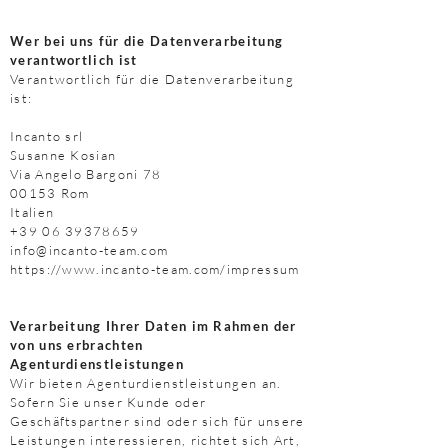
Wer bei uns für die Datenverarbeitung
verantwortlich ist
Verantwortlich für die Datenverarbeitung
ist:
Incanto srl
Susanne Kosian
Via Angelo Bargoni 78
00153 Rom
Italien
+39 06 39378659
info@incanto-team.com
https://www.incanto-team.com/impressum
Verarbeitung Ihrer Daten im Rahmen der
von uns erbrachten
Agenturdienstleistungen
Wir bieten Agenturdienstleistungen an.
Sofern Sie unser Kunde oder
Geschäftspartner sind oder sich für unsere
Leistungen interessieren, richtet sich Art,