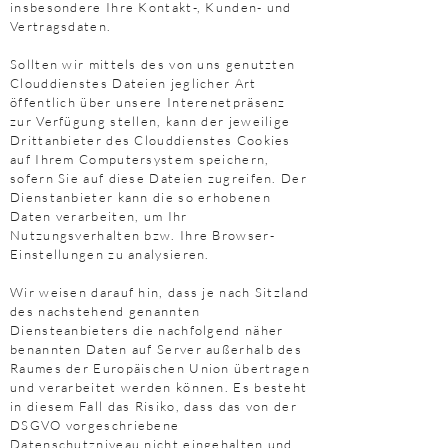
insbesondere Ihre Kontakt-, Kunden- und
Vertragsdaten.
Sollten wir mittels des von uns genutzten
Clouddienstes Dateien jeglicher Art
öffentlich über unsere Interenetpräsenz
zur Verfügung stellen, kann der jeweilige
Drittanbieter des Clouddienstes Cookies
auf Ihrem Computersystem speichern,
sofern Sie auf diese Dateien zugreifen. Der
Dienstanbieter kann die so erhobenen
Daten verarbeiten, um Ihr
Nutzungsverhalten bzw. Ihre Browser-
Einstellungen zu analysieren.
Wir weisen darauf hin, dass je nach Sitzland
des nachstehend genannten
Diensteanbieters die nachfolgend näher
benannten Daten auf Server außerhalb des
Raumes der Europäischen Union übertragen
und verarbeitet werden können. Es besteht
in diesem Fall das Risiko, dass das von der
DSGVO vorgeschriebene
Datenschutzniveau nicht eingehalten und