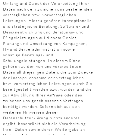
Umfang und Zweck der Verarbeitung Ihrer
Daten nach dem zwischen uns bestehenden
vertraglichen bzw. vorvertraglichen
Leistungen. Hierzu gehören konzeptionelle
und strategische Beratung, Software- und
Designentwicklung und Beratungs- und
Pflegeleistungen auf diesem Gebiet,
Planung und Umsetzung von Kampagnen,
IT- und Serveradministration sowie
sonstige Beratungs- und
Schulungsleistungen. In diesem Sinne
gehören zu den von uns verarbeiteten
Daten all diejenigen Daten, die zum Zwecke
der Inanspruchnahme der vertraglichen
bzw. vorvertraglichen Leistungen durch Sie
bereitgestellt werden bzw. wurden und die
zur Abwicklung Ihrer Anfrage oder des
zwischen uns geschlossenen Vertrages
benötigt werden. Sofern sich aus den
weiteren Hinweisen dieser
Datenschutzerklärung nichts anderes
ergibt, beschränkt sich die Verarbeitung
Ihrer Daten sowie deren Weitergabe an