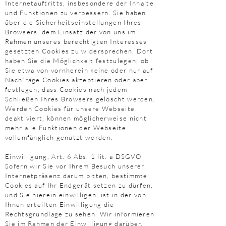
Internetauftritts, insbesondere der Inhalte
und Funktionen zu verbessern. Sie haben
über die Sicherheitseinstellungen Ihres
Browsers, dem Einsatz der von uns im
Rahmen unseres berechtigten Interesses
gesetzten Cookies zu widersprechen. Dort
haben Sie die Möglichkeit festzulegen, ob
Sie etwa von vornherein keine oder nur auf
Nachfrage Cookies akzeptieren oder aber
festlegen, dass Cookies nach jedem
Schließen Ihres Browsers gelöscht werden.
Werden Cookies für unsere Webseite
deaktiviert, können möglicherweise nicht
mehr alle Funktionen der Webseite
vollumfänglich genutzt werden.
Einwilligung, Art. 6 Abs. 1 lit. a DSGVO
Sofern wir Sie vor Ihrem Besuch unserer
Internetpräsenz darum bitten, bestimmte
Cookies auf Ihr Endgerät setzen zu dürfen,
und Sie hierein einwilligen, ist in der von
Ihnen erteilten Einwilligung die
Rechtsgrundlage zu sehen. Wir informieren
Sie im Rahmen der Einwilligung darüber,