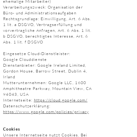
ehemalige Mitarbeiter)
Verarbeitungszweck: Organisation der
Büro- und Administrationsaufgaben
Rechtsgrundlage: Einwilligung, Art. 6 Abs.
1 lit. a DSGVO, Vertragserfüllung und
vorvertragliche Anfragen, Art. 6 Abs. 1 lit.
b DSGVO, berechtigtes Interesse, Art. 6
Abs. 1 lit. f DSGVO
Eingesetze Cloud-Dienstleister:
Google Clouddienste
Dienstanbieter: Google Ireland Limited,
Gordon House, Barrow Street, Dublin 4,
Irland
Mutterunternehmen: Google LLC, 1600
Amphitheatre Parkway, Mountain View, CA
94043, USA
Internetseite:
https://cloud.google.com/
Datenschutzerklärung:
https://www.google.com/policies/privacy
Cookies
Unsere Internetseite nutzt Cookies. Bei