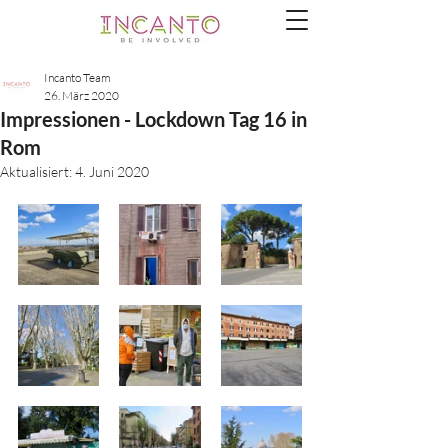
Incanto Team
26. März 2020
Impressionen - Lockdown Tag 16 in
Rom
Aktualisiert:
4. Juni 2020